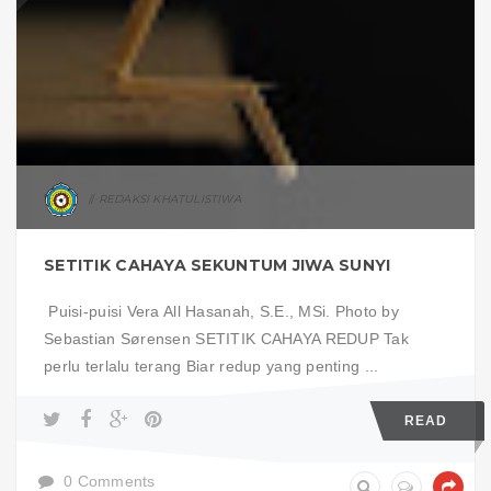
REDAKSI KHATULISTIWA
SETITIK CAHAYA SEKUNTUM JIWA SUNYI
Puisi-puisi Vera All Hasanah, S.E., MSi. Photo by
Sebastian Sørensen SETITIK CAHAYA REDUP Tak
perlu terlalu terang Biar redup yang penting ...
READ
0 Comments