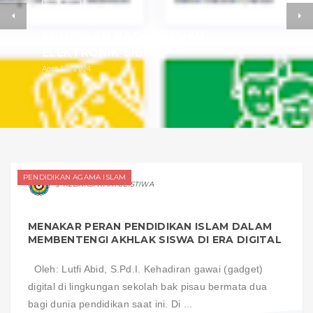
EBOOK
KUMPULAN BACAAN BUKU
ELEKTRONIK SIBI
April 10, 2024
PENDIDIKAN AGAMA ISLAM
REDAKSI KHATULISTIWA
MENAKAR PERAN PENDIDIKAN ISLAM DALAM
MEMBENTENGI AKHLAK SISWA DI ERA DIGITAL
Oleh: Lutfi Abid, S.Pd.I. Kehadiran gawai (gadget)
digital di lingkungan sekolah bak pisau bermata dua
bagi dunia pendidikan saat ini. Di ...