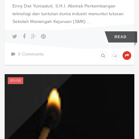
Enny Dwi Yuniastuti, S.H.I. Abstrak Perkembangan
teknologi dan tuntutan dunia industri menuntut lulusan
Sekolah Menengah Kejuruan (SMK) ...
READ
0 Comments
[PUISI]