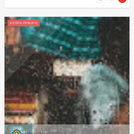
[CERITA PENDEK]
REDAKSI KHATULISTIWA