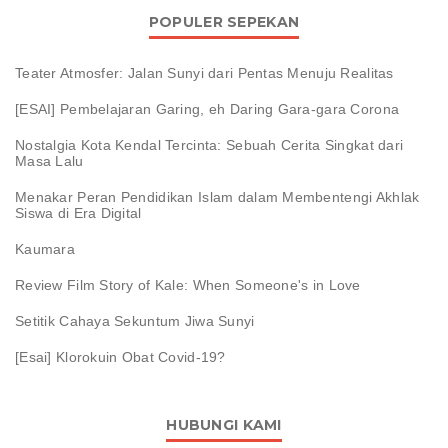
POPULER SEPEKAN
Teater Atmosfer: Jalan Sunyi dari Pentas Menuju Realitas
[ESAI] Pembelajaran Garing, eh Daring Gara-gara Corona
Nostalgia Kota Kendal Tercinta: Sebuah Cerita Singkat dari
Masa Lalu
Menakar Peran Pendidikan Islam dalam Membentengi Akhlak
Siswa di Era Digital
Kaumara
Review Film Story of Kale: When Someone's in Love
Setitik Cahaya Sekuntum Jiwa Sunyi
[Esai] Klorokuin Obat Covid-19?
HUBUNGI KAMI