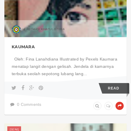
REDAKSI KHATULISTIWA
KAUMARA
Oleh: Fina Lanahdiana Illustrated by Pexels Kaumara
menatap langit dengan gelisah. Jendela di kamarnya
terbuka seolah sepotong lubang lang...
READ
0 Comments
[SENI]