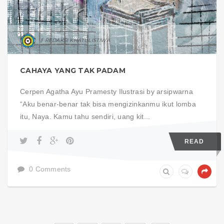
REDAKSI KHATULISTIWA
CAHAYA YANG TAK PADAM
Cerpen Agatha Ayu Pramesty Ilustrasi by arsipwarna
“Aku benar-benar tak bisa mengizinkanmu ikut lomba
itu, Naya. Kamu tahu sendiri, uang kit...
READ
0 Comments