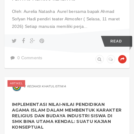
Oleh: Aurelia Natasha Aurel bersama bapak Ahmad
Sofyan Hadi pendiri teater Atmosfer ( Selasa, 11 maret
2026) Setiap manusia memiliki perja...
READ
0 Comments
ARTIKEL
REDAKSI KHATULISTIWA
IMPLEMENTASI NILAI-NILAI PENDIDIKAN
AGAMA ISLAM DALAM MEMBENTUK KARAKTER
RELIGIUS DAN BUDAYA INDUSTRI SISWA DI
SMK BINA UTAMA KENDAL: SUATU KAJIAN
KONSEPTUAL