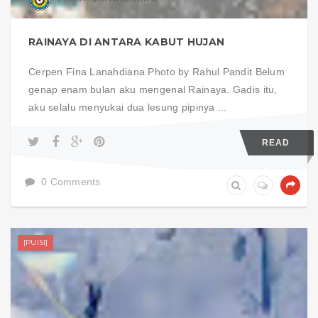
RAINAYA DI ANTARA KABUT HUJAN
Cerpen Fina Lanahdiana Photo by Rahul Pandit Belum
genap enam bulan aku mengenal Rainaya. Gadis itu,
aku selalu menyukai dua lesung pipinya ...
READ
0 Comments
[PUISI]