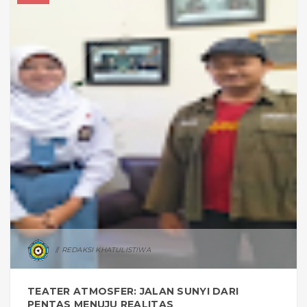
REDAKSI KHATULISTIWA
TEATER ATMOSFER: JALAN SUNYI DARI
PENTAS MENUJU REALITAS