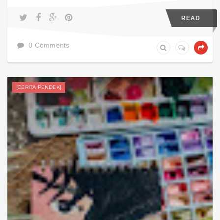
READ
0 Comments
[CERITA PENDEK]