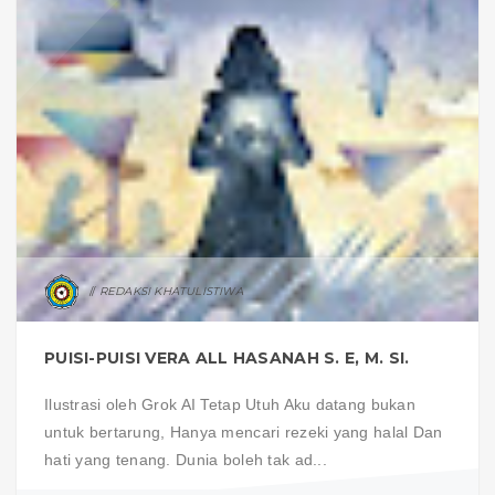
REDAKSI KHATULISTIWA
PUISI-PUISI VERA ALL HASANAH S. E, M. SI.
Ilustrasi oleh Grok AI Tetap Utuh Aku datang bukan
untuk bertarung, Hanya mencari rezeki yang halal Dan
hati yang tenang. Dunia boleh tak ad...