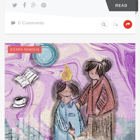
READ
0 Comments
[CERITA PENDEK]